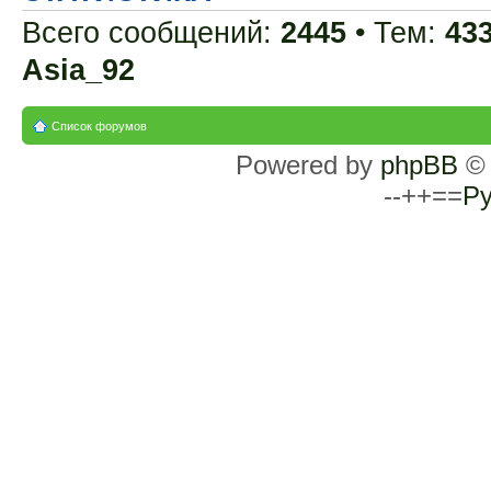
Всего сообщений:
2445
• Тем:
43
Asia_92
Список форумов
Powered by
phpBB
© 
--++==
Ру