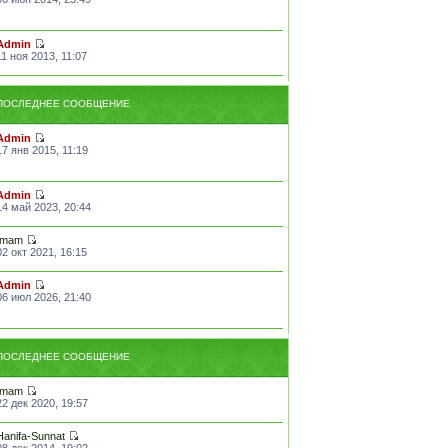
Admin
11 ноя 2013, 11:07
ПОСЛЕДНЕЕ СООБЩЕНИЕ
Admin
17 янв 2015, 11:19
Admin
14 май 2023, 20:44
Imam
02 окт 2021, 16:15
Admin
06 июл 2026, 21:40
ПОСЛЕДНЕЕ СООБЩЕНИЕ
Imam
22 дек 2020, 19:57
Hanifa-Sunnat
08 дек 2014, 19:02