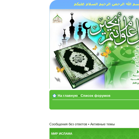
На главную
‹
Список форумов
Сообщения без ответов
•
Активные темы
МИР ИСЛАМА