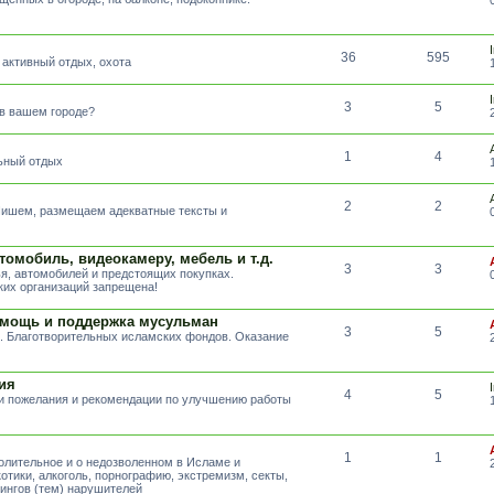
36
595
 активный отдых, охота
3
5
 в вашем городе?
1
4
льный отдых
2
2
 Пишем, размещаем адекватные тексты и
томобиль, видеокамеру, мебель и т.д.
3
3
я, автомобилей и предстоящих покупках.
их организаций запрещена!
омощь и поддержка мусульман
3
5
. Благотворительных исламских фондов. Оказание
ия
4
5
ши пожелания и рекомендации по улучшению работы
1
1
волительное и о недозволенном в Исламе и
отики, алкоголь, порнографию, экстремизм, секты,
тингов (тем) нарушителей