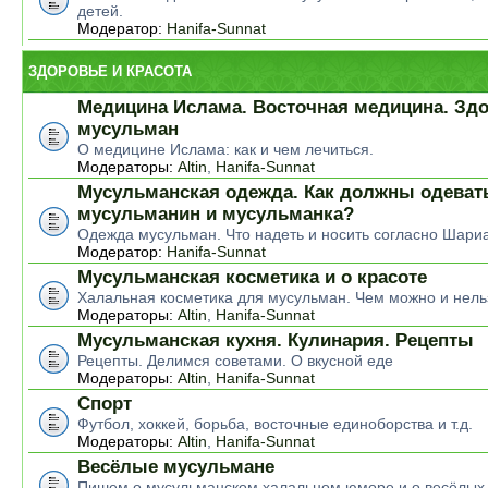
детей.
Модератор:
Hanifa-Sunnat
ЗДОРОВЬЕ И КРАСОТА
Медицина Ислама. Восточная медицина. Зд
мусульман
О медицине Ислама: как и чем лечиться.
Модераторы:
Altin
,
Hanifa-Sunnat
Мусульманская одежда. Как должны одеват
мусульманин и мусульманка?
Одежда мусульман. Что надеть и носить согласно Шари
Модератор:
Hanifa-Sunnat
Мусульманская косметика и о красоте
Халальная косметика для мусульман. Чем можно и нель
Модераторы:
Altin
,
Hanifa-Sunnat
Мусульманская кухня. Кулинария. Рецепты
Рецепты. Делимся советами. О вкусной еде
Модераторы:
Altin
,
Hanifa-Sunnat
Спорт
Футбол, хоккей, борьба, восточные единоборства и т.д.
Модераторы:
Altin
,
Hanifa-Sunnat
Весёлые мусульмане
Пишем о мусульманском халальном юморе и о весёлых