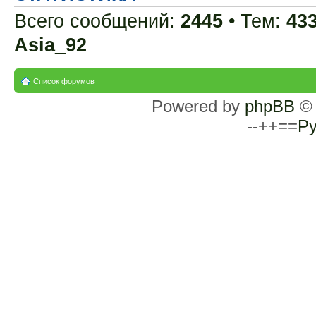
Всего сообщений:
2445
• Тем:
43
Asia_92
Список форумов
Powered by
phpBB
© 
--++==
Ру