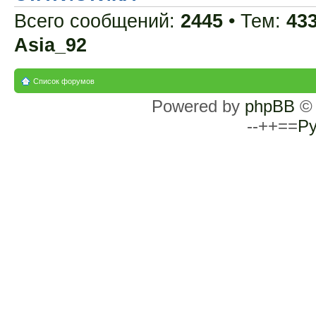
Всего сообщений:
2445
• Тем:
43
Asia_92
Список форумов
Powered by
phpBB
© 
--++==
Ру