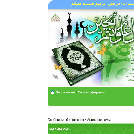
На главную
‹
Список форумов
Сообщения без ответов
•
Активные темы
МИР ИСЛАМА