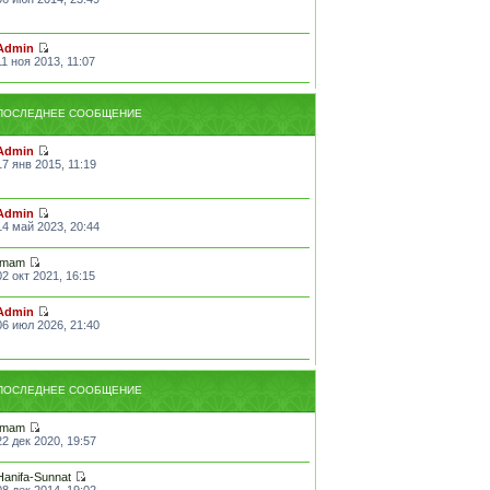
Admin
11 ноя 2013, 11:07
ПОСЛЕДНЕЕ СООБЩЕНИЕ
Admin
17 янв 2015, 11:19
Admin
14 май 2023, 20:44
Imam
02 окт 2021, 16:15
Admin
06 июл 2026, 21:40
ПОСЛЕДНЕЕ СООБЩЕНИЕ
Imam
22 дек 2020, 19:57
Hanifa-Sunnat
08 дек 2014, 19:02