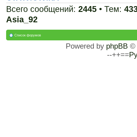
Всего сообщений:
2445
• Тем:
43
Asia_92
Список форумов
Powered by
phpBB
© 
--++==
Ру