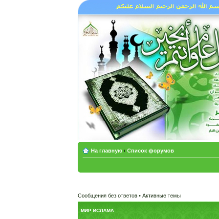
На главную
‹
Список форумов
Сообщения без ответов
•
Активные темы
МИР ИСЛАМА