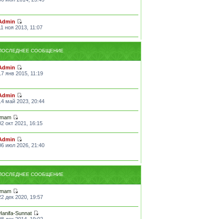
Admin
11 ноя 2013, 11:07
ПОСЛЕДНЕЕ СООБЩЕНИЕ
Admin
17 янв 2015, 11:19
Admin
14 май 2023, 20:44
Imam
02 окт 2021, 16:15
Admin
06 июл 2026, 21:40
ПОСЛЕДНЕЕ СООБЩЕНИЕ
Imam
22 дек 2020, 19:57
Hanifa-Sunnat
08 дек 2014, 19:02