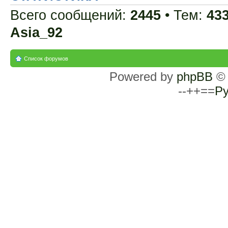
Всего сообщений:
2445
• Тем:
43
Asia_92
Список форумов
Powered by
phpBB
© 
--++==
Ру