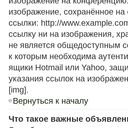
изображение на конференцию. 
изображение, сохранённое на
ссылки: http://www.example.com
ссылку ни на изображения, х
не является общедоступным се
к которым необходима аутенти
ящики Hotmail или Yahoo, защ
указания ссылок на изображе
[img].
Вернуться к началу
Что такое важные объявлен