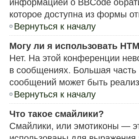
информацией о BBCode обрати
которое доступна из формы о
Вернуться к началу
Могу ли я использовать HT
Нет. На этой конференции не
в сообщениях. Большая част
сообщений может быть реализ
Вернуться к началу
Что такое смайлики?
Смайлики, или эмотиконы — эт
использованы для выражения чу