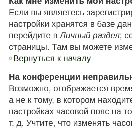
Как мне изменить мои настр
Если вы являетесь зарегистр
настройки хранятся в базе да
перейдите в
Личный раздел
; 
страницы. Там вы можете изме
Вернуться к началу
На конференции неправиль
Возможно, отображается время
а не к тому, в котором находи
настройках часовой пояс на то
т. д. Учтите, что изменять час