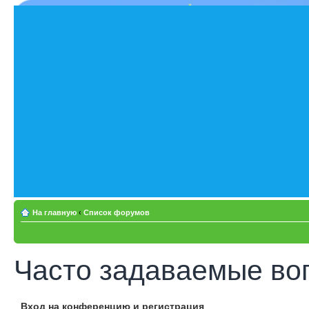
На главную
‹
Список форумов
Часто задаваемые во
Вход на конференцию и регистрация