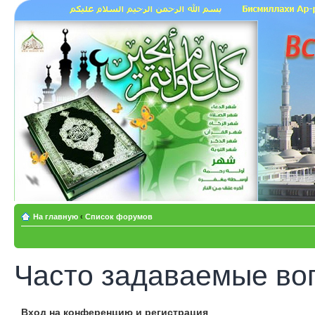
На главную
‹
Список форумов
Часто задаваемые во
Вход на конференцию и регистрация