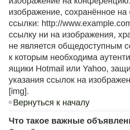
изображение на конференцию. 
изображение, сохранённое на
ссылки: http://www.example.com
ссылку ни на изображения, х
не является общедоступным се
к которым необходима аутенти
ящики Hotmail или Yahoo, защ
указания ссылок на изображе
[img].
Вернуться к началу
Что такое важные объявлен