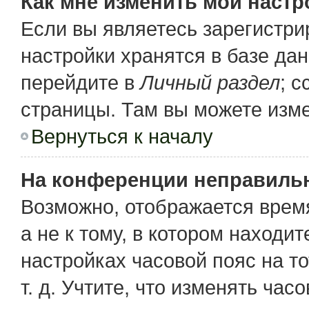
Как мне изменить мои настр
Если вы являетесь зарегистр
настройки хранятся в базе да
перейдите в
Личный раздел
; 
страницы. Там вы можете изме
Вернуться к началу
На конференции неправиль
Возможно, отображается время
а не к тому, в котором находи
настройках часовой пояс на то
т. д. Учтите, что изменять час