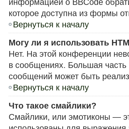
информацией о BBCode обрати
которое доступна из формы о
Вернуться к началу
Могу ли я использовать HT
Нет. На этой конференции не
в сообщениях. Большая част
сообщений может быть реализ
Вернуться к началу
Что такое смайлики?
Смайлики, или эмотиконы — эт
использованы для выражения чу