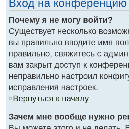
Вход на конференцию 
Почему я не могу войти?
Существует несколько возможн
вы правильно вводите имя пол
правильно, свяжитесь с админ
вам закрыт доступ к конферен
неправильно настроил конфиг
исправления настроек.
Вернуться к началу
Зачем мне вообще нужно ре
Вы можете этого и не делать. 