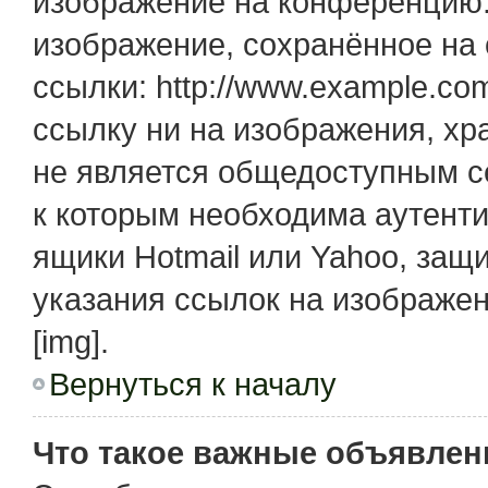
изображение на конференцию. 
изображение, сохранённое на
ссылки: http://www.example.com
ссылку ни на изображения, х
не является общедоступным се
к которым необходима аутенти
ящики Hotmail или Yahoo, защ
указания ссылок на изображе
[img].
Вернуться к началу
Что такое важные объявлен