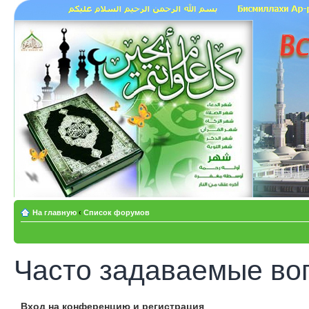
На главную
‹
Список форумов
Часто задаваемые во
Вход на конференцию и регистрация