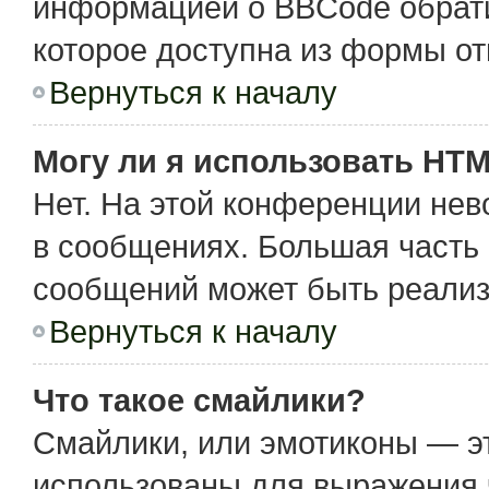
информацией о BBCode обрати
которое доступна из формы о
Вернуться к началу
Могу ли я использовать HT
Нет. На этой конференции не
в сообщениях. Большая част
сообщений может быть реализ
Вернуться к началу
Что такое смайлики?
Смайлики, или эмотиконы — эт
использованы для выражения чу