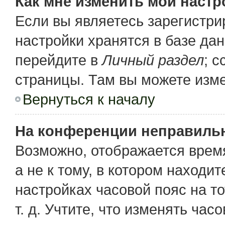
Как мне изменить мои настр
Если вы являетесь зарегистр
настройки хранятся в базе да
перейдите в
Личный раздел
; 
страницы. Там вы можете изме
Вернуться к началу
На конференции неправиль
Возможно, отображается время
а не к тому, в котором находи
настройках часовой пояс на то
т. д. Учтите, что изменять час