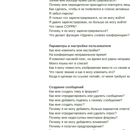
Зачем мне вообще нужно регистрироваться?
Почему мне периодически приходится повторять ввод
Как сделать, чтобы я не появлялся в списке активны
Я забыл пароль!
Я только что зарегистрировался, но не могу войти!
Я давно зарегистрирован, но больше не могу войти!
Что такое COPPA?
Почему я не могу зарегистрироваться?
Что делает функция «Удалить cookies конференции»?
Параметры и настройки пользователя
Как мне изменить мои настройки?
На конференции неправильное время!
Я изменил часовой пояс, но время всё равно неправи
Моего языка нет в списке!
Как я могу поместить изображение вместе со своим 
Что такое звание и как я могу изменить его?
Когда я щёлкаю по ссылке «email», от меня требуют 
Создание сообщений
Как мне создать тему в форуме?
Как мне отредактировать или удалить сообщение?
Как мне добавить подпись к своему сообщению?
Как мне создать опрос?
Почему я не могу добавить больше вариантов ответа
Как мне отредактировать или удалить опрос?
Почему мне недоступны некоторые форумы?
Почему я не могу добавлять вложения?
Почему я получил предупреждение?