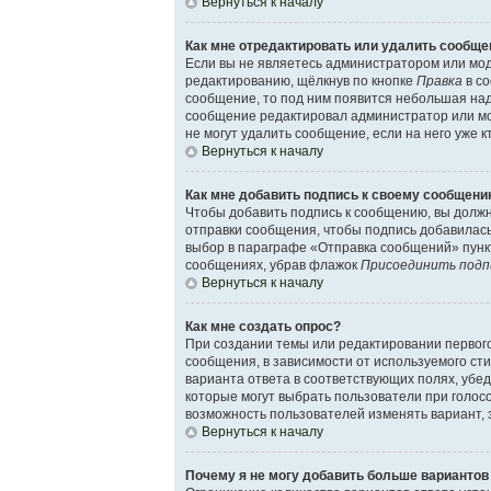
Вернуться к началу
Как мне отредактировать или удалить сообще
Если вы не являетесь администратором или мод
редактированию, щёлкнув по кнопке
Правка
в со
сообщение, то под ним появится небольшая надп
сообщение редактировал администратор или мод
не могут удалить сообщение, если на него уже к
Вернуться к началу
Как мне добавить подпись к своему сообщен
Чтобы добавить подпись к сообщению, вы должн
отправки сообщения, чтобы подпись добавилас
выбор в параграфе «Отправка сообщений» пункт
сообщениях, убрав флажок
Присоединить подп
Вернуться к началу
Как мне создать опрос?
При создании темы или редактировании первог
сообщения, в зависимости от используемого сти
варианта ответа в соответствующих полях, убед
которые могут выбрать пользователи при голосо
возможность пользователей изменять вариант, 
Вернуться к началу
Почему я не могу добавить больше вариантов