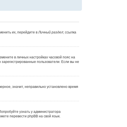
менить их, перейдите в
Личный раздел
; ссылка
измените в личных настройках часовой пояс на
лько зарегистрированные пользователи. Если вы не
верное, значит, неправильно установлено время
 Попробуйте узнать у администратора
ожете перевести phpBB на свой язык.