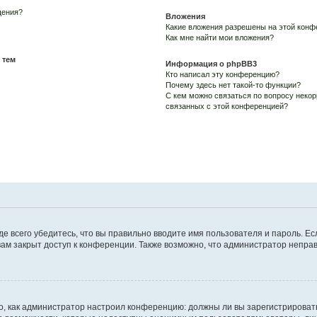
щения?
Вложения
Какие вложения разрешены на этой конф
Как мне найти мои вложения?
 тем
Информация о phpBB3
Кто написал эту конференцию?
Почему здесь нет такой-то функции?
С кем можно связаться по вопросу некор
связанных с этой конференцией?
е всего убедитесь, что вы правильно вводите имя пользователя и пароль. Ес
вам закрыт доступ к конференции. Также возможно, что администратор непр
ого, как администратор настроил конференцию: должны ли вы зарегистрироват