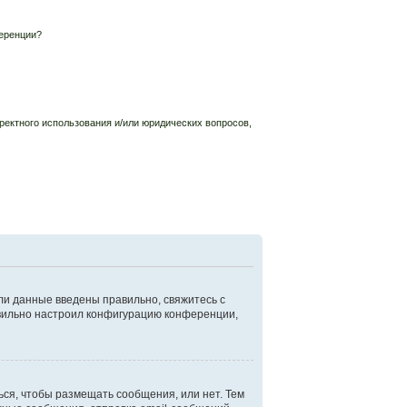
еренции?
ректного использования и/или юридических вопросов,
ли данные введены правильно, свяжитесь с
авильно настроил конфигурацию конференции,
ься, чтобы размещать сообщения, или нет. Тем