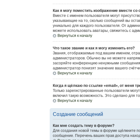
Как я могу поместить изображение вместе со
Вместе с именем пользователя могут присутство
указывающие на то, сколько сообщений вы остав
уникально для каждого пользователя. От админи
можете использовать аватары, свяжитесь с ад
Вернуться к началу
Что такое звание и как я могу изменить его?
Звания, отображаемые под вашим именем, отр
администраторов. Обычно вы не можете напрям
засоряйте конференцию ненужными сообщениями
администратор понизят значение вашего счётч
Вернуться к началу
Когда я щёлкаю по ссылке «email», от меня т
Только зарегистрированные пользователи могут
включил такую возможность. Это сделано для т
Вернуться к началу
Создание сообщений
Как мне создать тему в форуме?
Для создания новой темы в форуме щёлкните по
сообщение. Перечень ваших прав доступа наход