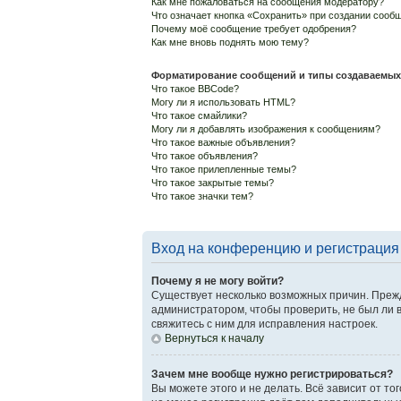
Как мне пожаловаться на сообщения модератору?
Что означает кнопка «Сохранить» при создании сооб
Почему моё сообщение требует одобрения?
Как мне вновь поднять мою тему?
Форматирование сообщений и типы создаваемых
Что такое BBCode?
Могу ли я использовать HTML?
Что такое смайлики?
Могу ли я добавлять изображения к сообщениям?
Что такое важные объявления?
Что такое объявления?
Что такое прилепленные темы?
Что такое закрытые темы?
Что такое значки тем?
Вход на конференцию и регистрация
Почему я не могу войти?
Существует несколько возможных причин. Прежд
администратором, чтобы проверить, не был ли 
свяжитесь с ним для исправления настроек.
Вернуться к началу
Зачем мне вообще нужно регистрироваться?
Вы можете этого и не делать. Всё зависит от т