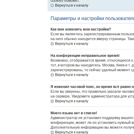
cookies поможет.
Вернуться к началу
Параметры и настройки пользовател
Как мне изменить мои настройки?
Если вы являетесь зарегистрированным пользов
на него обычно находится вверху страницы. Там
Вернуться к началу
На конференции неправильное время!
Возможно, отображается время, относящееся к др
тот, в котором вы находитесь: Москва, Киев и т.
зарегистрированы, то сейчас удачный момент сд
Вернуться к началу
Я изменил часовой пояс, но время всё равно 
Если вы уверены, что правильно указали часово
на сервере. Уведомите администратора для ус
Вернуться к началу
Моего языка нет в списке!
Администратор не установил поддержку вашего 
конференции, может ли он установить нужный ва
Дополнительную информацию вы можете получит
Вернуться к началу