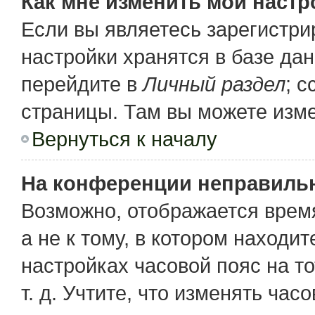
Как мне изменить мои настр
Если вы являетесь зарегистр
настройки хранятся в базе да
перейдите в
Личный раздел
; 
страницы. Там вы можете изме
Вернуться к началу
На конференции неправиль
Возможно, отображается время
а не к тому, в котором находи
настройках часовой пояс на то
т. д. Учтите, что изменять час