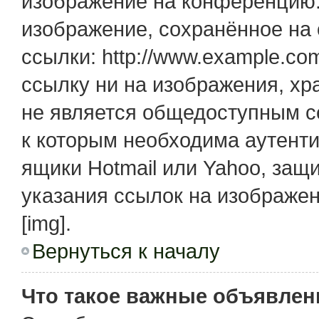
изображение на конференцию. 
изображение, сохранённое на
ссылки: http://www.example.com
ссылку ни на изображения, х
не является общедоступным се
к которым необходима аутенти
ящики Hotmail или Yahoo, защ
указания ссылок на изображе
[img].
Вернуться к началу
Что такое важные объявлен