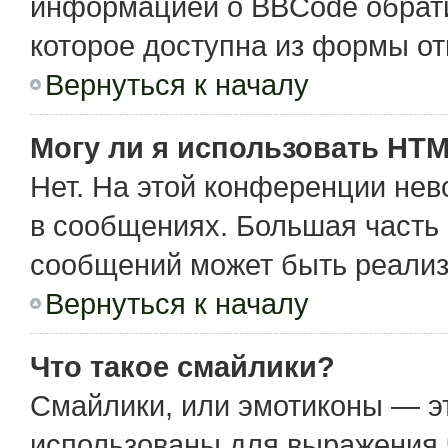
информацией о BBCode обрати
которое доступна из формы о
Вернуться к началу
Могу ли я использовать HT
Нет. На этой конференции не
в сообщениях. Большая част
сообщений может быть реализ
Вернуться к началу
Что такое смайлики?
Смайлики, или эмотиконы — эт
использованы для выражения чу