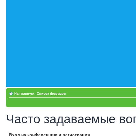
На главную
‹
Список форумов
Часто задаваемые во
Вход на конференцию и регистрация