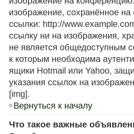
изображение на конференцию. 
изображение, сохранённое на
ссылки: http://www.example.com
ссылку ни на изображения, х
не является общедоступным се
к которым необходима аутенти
ящики Hotmail или Yahoo, защ
указания ссылок на изображе
[img].
Вернуться к началу
Что такое важные объявлен