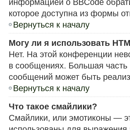
информацией о BBCode обрати
которое доступна из формы о
Вернуться к началу
Могу ли я использовать HT
Нет. На этой конференции не
в сообщениях. Большая част
сообщений может быть реализ
Вернуться к началу
Что такое смайлики?
Смайлики, или эмотиконы — эт
использованы для выражения чу