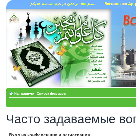
На главную
‹
Список форумов
Часто задаваемые во
Вход на конференцию и регистрация