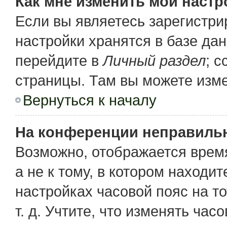
Как мне изменить мои настр
Если вы являетесь зарегистр
настройки хранятся в базе да
перейдите в
Личный раздел
; 
страницы. Там вы можете изме
Вернуться к началу
На конференции неправиль
Возможно, отображается время
а не к тому, в котором находи
настройках часовой пояс на то
т. д. Учтите, что изменять час