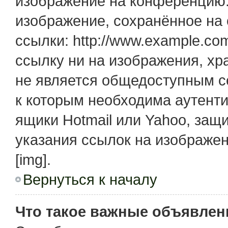
изображение на конференцию. 
изображение, сохранённое на
ссылки: http://www.example.com
ссылку ни на изображения, х
не является общедоступным се
к которым необходима аутенти
ящики Hotmail или Yahoo, защ
указания ссылок на изображе
[img].
Вернуться к началу
Что такое важные объявлен