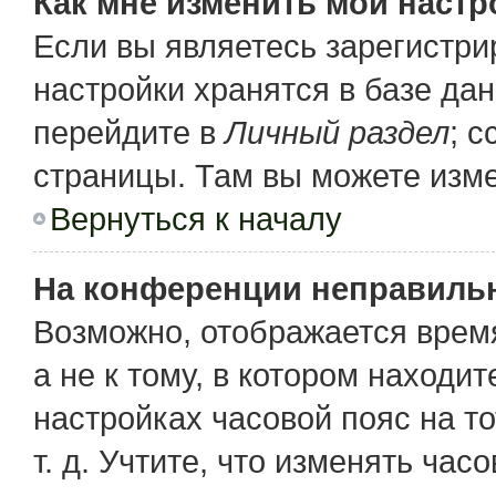
Как мне изменить мои настр
Если вы являетесь зарегистр
настройки хранятся в базе да
перейдите в
Личный раздел
; 
страницы. Там вы можете изме
Вернуться к началу
На конференции неправиль
Возможно, отображается время
а не к тому, в котором находи
настройках часовой пояс на то
т. д. Учтите, что изменять час