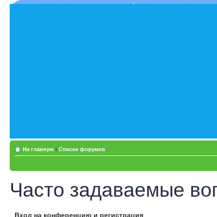
На главную
‹
Список форумов
Часто задаваемые во
Вход на конференцию и регистрация