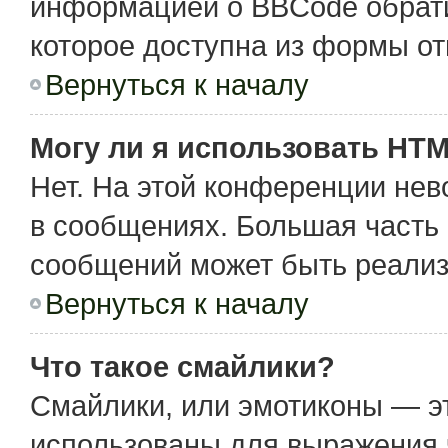
информацией о BBCode обрати
которое доступна из формы о
Вернуться к началу
Могу ли я использовать HT
Нет. На этой конференции не
в сообщениях. Большая част
сообщений может быть реализ
Вернуться к началу
Что такое смайлики?
Смайлики, или эмотиконы — эт
использованы для выражения чу