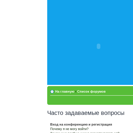
На главную
‹
Список форумов
Часто задаваемые вопросы
Вход на конференцию и регистрация
Почему я не могу войти?