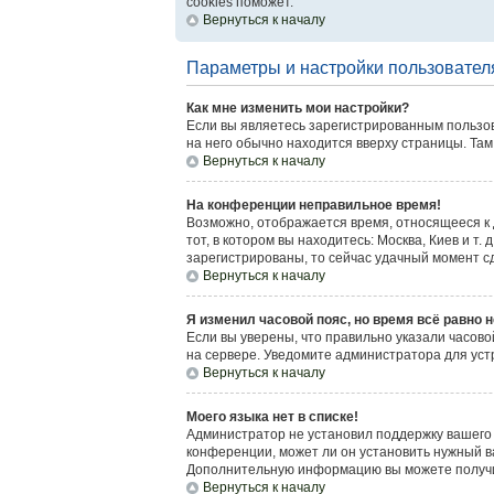
cookies поможет.
Вернуться к началу
Параметры и настройки пользовател
Как мне изменить мои настройки?
Если вы являетесь зарегистрированным пользов
на него обычно находится вверху страницы. Там
Вернуться к началу
На конференции неправильное время!
Возможно, отображается время, относящееся к др
тот, в котором вы находитесь: Москва, Киев и т.
зарегистрированы, то сейчас удачный момент сд
Вернуться к началу
Я изменил часовой пояс, но время всё равно 
Если вы уверены, что правильно указали часово
на сервере. Уведомите администратора для ус
Вернуться к началу
Моего языка нет в списке!
Администратор не установил поддержку вашего 
конференции, может ли он установить нужный ва
Дополнительную информацию вы можете получит
Вернуться к началу