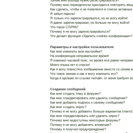
Зачем мне вообще нужно регистрироваться?
Почему мне периодически приходится повторять ввод
Как сделать, чтобы я не появлялся в списке активны
Я забыл пароль!
Я только что зарегистрировался, но не могу войти!
Я давно зарегистрирован, но больше не могу войти!
Что такое COPPA?
Почему я не могу зарегистрироваться?
Что делает функция «Удалить cookies конференции»?
Параметры и настройки пользователя
Как мне изменить мои настройки?
На конференции неправильное время!
Я изменил часовой пояс, но время всё равно неправи
Моего языка нет в списке!
Как я могу поместить изображение вместе со своим 
Что такое звание и как я могу изменить его?
Когда я щёлкаю по ссылке «email», от меня требуют 
Создание сообщений
Как мне создать тему в форуме?
Как мне отредактировать или удалить сообщение?
Как мне добавить подпись к своему сообщению?
Как мне создать опрос?
Почему я не могу добавить больше вариантов ответа
Как мне отредактировать или удалить опрос?
Почему мне недоступны некоторые форумы?
Почему я не могу добавлять вложения?
Почему я получил предупреждение?