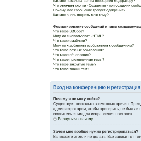
Как мне пожаловаться на сообщения модератору?
Что означает кнопка «Сохранить» при создании сооб
Почему моё сообщение требует одобрения?
Как мне вновь поднять мою тему?
Форматирование сообщений и типы создаваемых
Что такое BBCode?
Могу ли я использовать HTML?
Что такое смайлики?
Могу ли я добавлять изображения к сообщениям?
Что такое важные объявления?
Что такое объявления?
Что такое прилепленные темы?
Что такое закрытые темы?
Что такое значки тем?
Вход на конференцию и регистрация
Почему я не могу войти?
Существует несколько возможных причин. Прежд
администратором, чтобы проверить, не был ли 
свяжитесь с ним для исправления настроек.
Вернуться к началу
Зачем мне вообще нужно регистрироваться?
Вы можете этого и не делать. Всё зависит от т