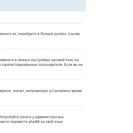
менить их, перейдите в
Личный раздел
; ссылка
измените в личных настройках часовой пояс на
лько зарегистрированные пользователи. Если вы не
верное, значит, неправильно установлено время
 Попробуйте узнать у администратора
ожете перевести phpBB на свой язык.