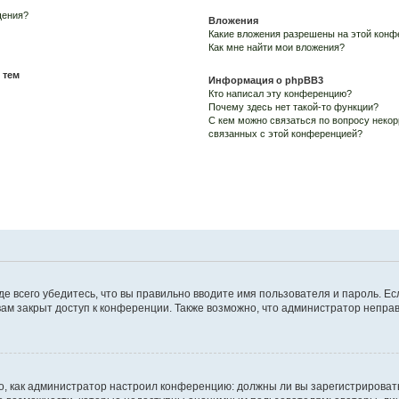
щения?
Вложения
Какие вложения разрешены на этой конф
Как мне найти мои вложения?
 тем
Информация о phpBB3
Кто написал эту конференцию?
Почему здесь нет такой-то функции?
С кем можно связаться по вопросу некор
связанных с этой конференцией?
е всего убедитесь, что вы правильно вводите имя пользователя и пароль. Ес
вам закрыт доступ к конференции. Также возможно, что администратор непр
ого, как администратор настроил конференцию: должны ли вы зарегистрироват