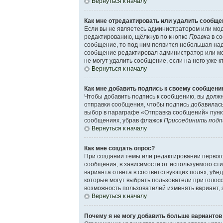
Вернуться к началу
Как мне отредактировать или удалить сообще
Если вы не являетесь администратором или мод
редактированию, щёлкнув по кнопке
Правка
в со
сообщение, то под ним появится небольшая надп
сообщение редактировал администратор или мод
не могут удалить сообщение, если на него уже к
Вернуться к началу
Как мне добавить подпись к своему сообщен
Чтобы добавить подпись к сообщению, вы должн
отправки сообщения, чтобы подпись добавилас
выбор в параграфе «Отправка сообщений» пункт
сообщениях, убрав флажок
Присоединить подп
Вернуться к началу
Как мне создать опрос?
При создании темы или редактировании первог
сообщения, в зависимости от используемого сти
варианта ответа в соответствующих полях, убед
которые могут выбрать пользователи при голосо
возможность пользователей изменять вариант, 
Вернуться к началу
Почему я не могу добавить больше вариантов