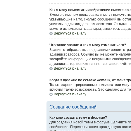
Как я могу поместить изображение вместе со
Вместе с именем пользователя могут присутство
указывающие на то, сколько сообщений вы остав
уникально для каждого пользователя. От админи
можете использовать аватары, свяжитесь с ад
Вернуться к началу
Что такое звание и как я могу изменить его?
Звания, отображаемые под вашим именем, отр
администраторов. Обычно вы не можете напрям
засоряйте конференцию ненужными сообщениями
администратор понизят значение вашего счётч
Вернуться к началу
Когда я щёлкаю по ссылке «email», от меня т
Только зарегистрированные пользователи могут
включил такую возможность. Это сделано для т
Вернуться к началу
Создание сообщений
Как мне создать тему в форуме?
Для создания новой темы в форуме щёлкните по
сообщение. Перечень ваших прав доступа наход