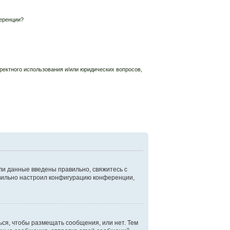
еренции?
ректного использования и/или юридических вопросов,
ли данные введены правильно, свяжитесь с
авильно настроил конфигурацию конференции,
ься, чтобы размещать сообщения, или нет. Тем