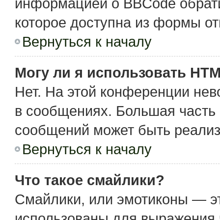
информацией о BBCode обрати
которое доступна из формы о
Вернуться к началу
Могу ли я использовать HT
Нет. На этой конференции не
в сообщениях. Большая част
сообщений может быть реализ
Вернуться к началу
Что такое смайлики?
Смайлики, или эмотиконы — эт
использованы для выражения чу