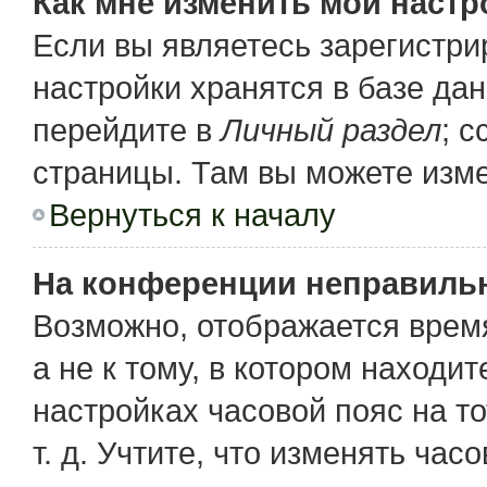
Как мне изменить мои настр
Если вы являетесь зарегистр
настройки хранятся в базе да
перейдите в
Личный раздел
; 
страницы. Там вы можете изме
Вернуться к началу
На конференции неправиль
Возможно, отображается время
а не к тому, в котором находи
настройках часовой пояс на то
т. д. Учтите, что изменять час