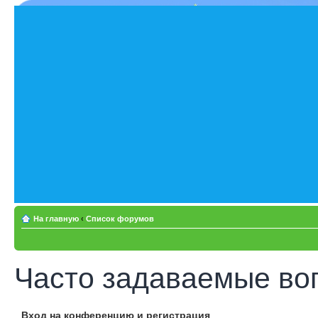
На главную
‹
Список форумов
Часто задаваемые во
Вход на конференцию и регистрация