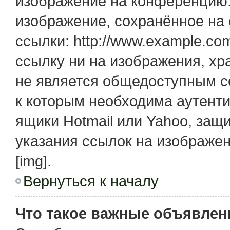
изображение на конференцию. 
изображение, сохранённое на
ссылки: http://www.example.com
ссылку ни на изображения, х
не является общедоступным се
к которым необходима аутенти
ящики Hotmail или Yahoo, защ
указания ссылок на изображе
[img].
Вернуться к началу
Что такое важные объявлен