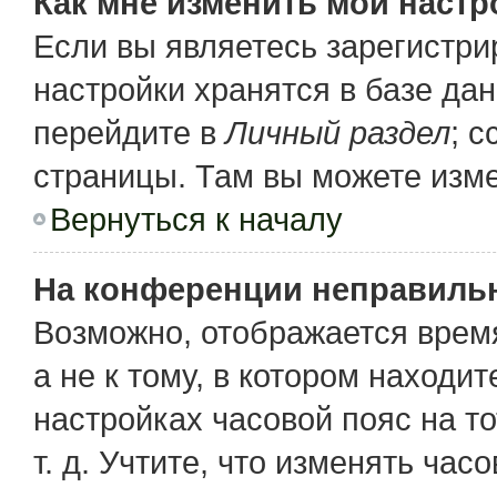
Как мне изменить мои настр
Если вы являетесь зарегистр
настройки хранятся в базе да
перейдите в
Личный раздел
; 
страницы. Там вы можете изме
Вернуться к началу
На конференции неправиль
Возможно, отображается время
а не к тому, в котором находи
настройках часовой пояс на то
т. д. Учтите, что изменять час