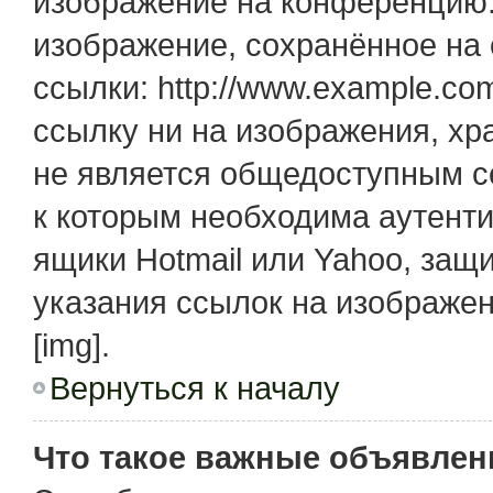
изображение на конференцию. 
изображение, сохранённое на
ссылки: http://www.example.com
ссылку ни на изображения, х
не является общедоступным се
к которым необходима аутенти
ящики Hotmail или Yahoo, защ
указания ссылок на изображе
[img].
Вернуться к началу
Что такое важные объявлен