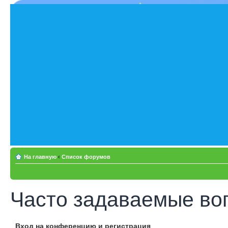
На главную
‹
Список форумов
Часто задаваемые во
Вход на конференцию и регистрация