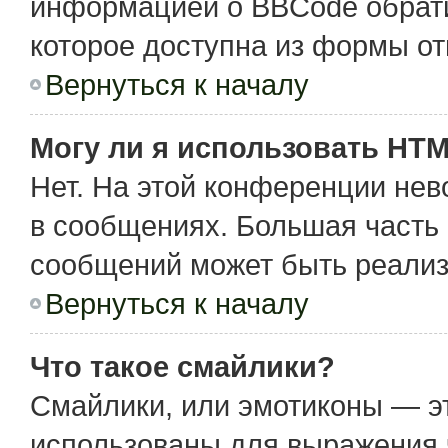
информацией о BBCode обрати
которое доступна из формы о
Вернуться к началу
Могу ли я использовать HT
Нет. На этой конференции не
в сообщениях. Большая част
сообщений может быть реализ
Вернуться к началу
Что такое смайлики?
Смайлики, или эмотиконы — эт
использованы для выражения чу