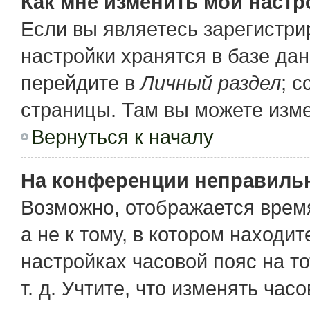
Как мне изменить мои настр
Если вы являетесь зарегистр
настройки хранятся в базе да
перейдите в
Личный раздел
; 
страницы. Там вы можете изме
Вернуться к началу
На конференции неправиль
Возможно, отображается время
а не к тому, в котором находи
настройках часовой пояс на то
т. д. Учтите, что изменять час