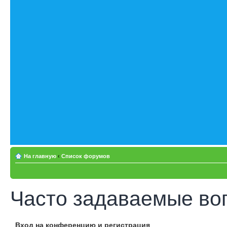
На главную
‹
Список форумов
Часто задаваемые во
Вход на конференцию и регистрация