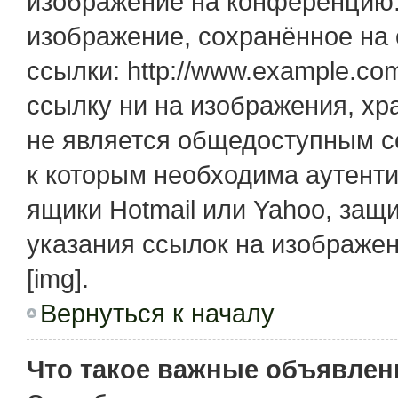
изображение на конференцию. 
изображение, сохранённое на
ссылки: http://www.example.com
ссылку ни на изображения, х
не является общедоступным се
к которым необходима аутенти
ящики Hotmail или Yahoo, защ
указания ссылок на изображе
[img].
Вернуться к началу
Что такое важные объявлен