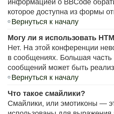
информацией о BBCode обрати
которое доступна из формы о
Вернуться к началу
Могу ли я использовать HT
Нет. На этой конференции не
в сообщениях. Большая част
сообщений может быть реализ
Вернуться к началу
Что такое смайлики?
Смайлики, или эмотиконы — эт
использованы для выражения чу