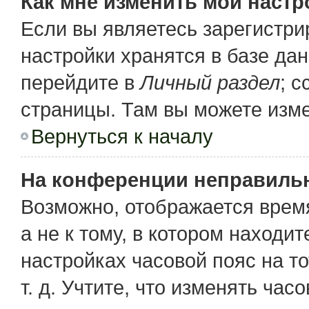
Как мне изменить мои настр
Если вы являетесь зарегистр
настройки хранятся в базе да
перейдите в
Личный раздел
; 
страницы. Там вы можете изме
Вернуться к началу
На конференции неправиль
Возможно, отображается время
а не к тому, в котором находи
настройках часовой пояс на то
т. д. Учтите, что изменять час