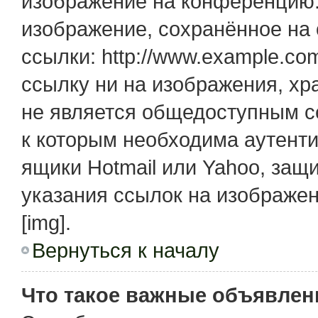
изображение на конференцию. 
изображение, сохранённое на
ссылки: http://www.example.com
ссылку ни на изображения, х
не является общедоступным се
к которым необходима аутенти
ящики Hotmail или Yahoo, защ
указания ссылок на изображе
[img].
Вернуться к началу
Что такое важные объявлен