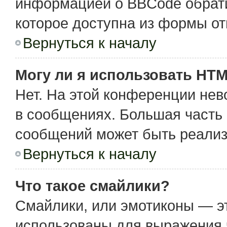
информацией о BBCode обрати
которое доступна из формы о
Вернуться к началу
Могу ли я использовать HT
Нет. На этой конференции не
в сообщениях. Большая част
сообщений может быть реализ
Вернуться к началу
Что такое смайлики?
Смайлики, или эмотиконы — эт
использованы для выражения чу