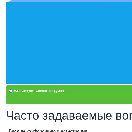
На главную
‹
Список форумов
Часто задаваемые во
Вход на конференцию и регистрация