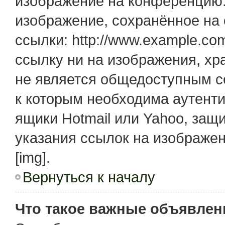
изображение на конференцию. 
изображение, сохранённое на
ссылки: http://www.example.com
ссылку ни на изображения, х
не является общедоступным се
к которым необходима аутенти
ящики Hotmail или Yahoo, защ
указания ссылок на изображе
[img].
Вернуться к началу
Что такое важные объявлен