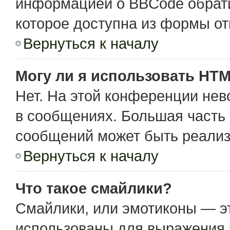
информацией о BBCode обрати
которое доступна из формы о
Вернуться к началу
Могу ли я использовать HT
Нет. На этой конференции не
в сообщениях. Большая част
сообщений может быть реализ
Вернуться к началу
Что такое смайлики?
Смайлики, или эмотиконы — эт
использованы для выражения чу