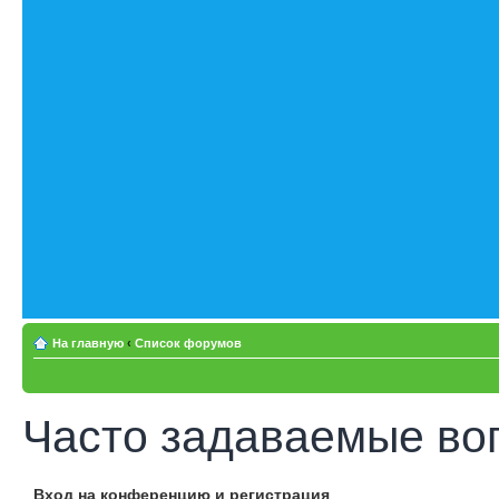
На главную
‹
Список форумов
Часто задаваемые во
Вход на конференцию и регистрация