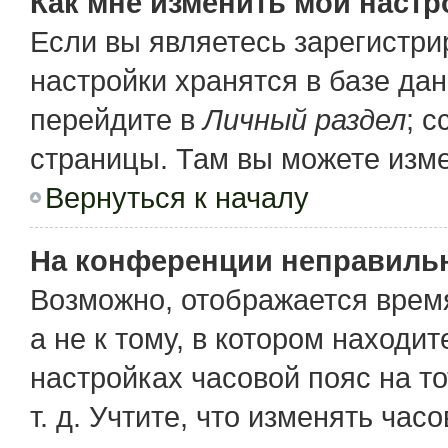
Как мне изменить мои настр
Если вы являетесь зарегистр
настройки хранятся в базе да
перейдите в
Личный раздел
; 
страницы. Там вы можете изме
Вернуться к началу
На конференции неправиль
Возможно, отображается время
а не к тому, в котором находи
настройках часовой пояс на то
т. д. Учтите, что изменять час