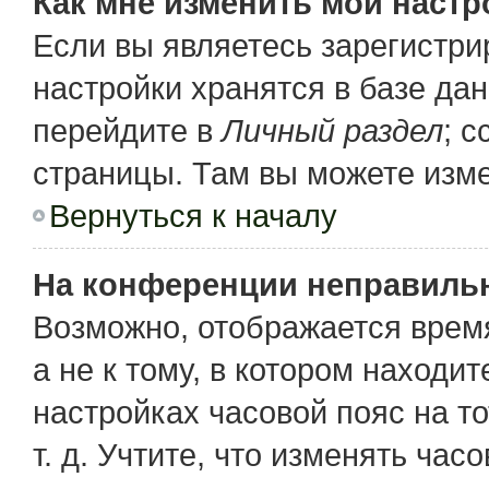
Как мне изменить мои настр
Если вы являетесь зарегистр
настройки хранятся в базе да
перейдите в
Личный раздел
; 
страницы. Там вы можете изме
Вернуться к началу
На конференции неправиль
Возможно, отображается время
а не к тому, в котором находи
настройках часовой пояс на то
т. д. Учтите, что изменять час