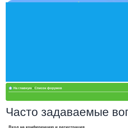
На главную
‹
Список форумов
Часто задаваемые во
Вход на конференцию и регистрация