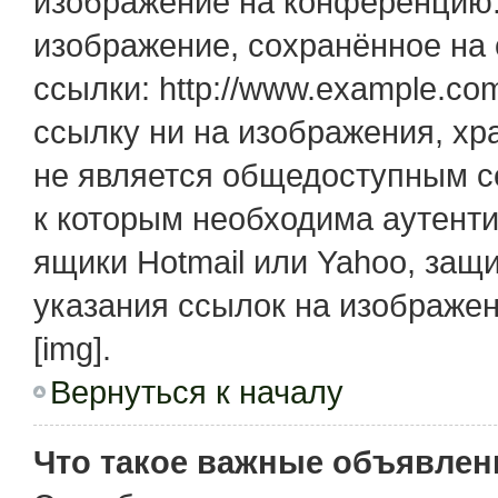
изображение на конференцию. 
изображение, сохранённое на
ссылки: http://www.example.com
ссылку ни на изображения, х
не является общедоступным се
к которым необходима аутенти
ящики Hotmail или Yahoo, защ
указания ссылок на изображе
[img].
Вернуться к началу
Что такое важные объявлен