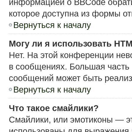
информацией о BBCode обрати
которое доступна из формы о
Вернуться к началу
Могу ли я использовать HT
Нет. На этой конференции не
в сообщениях. Большая част
сообщений может быть реализ
Вернуться к началу
Что такое смайлики?
Смайлики, или эмотиконы — эт
использованы для выражения чу