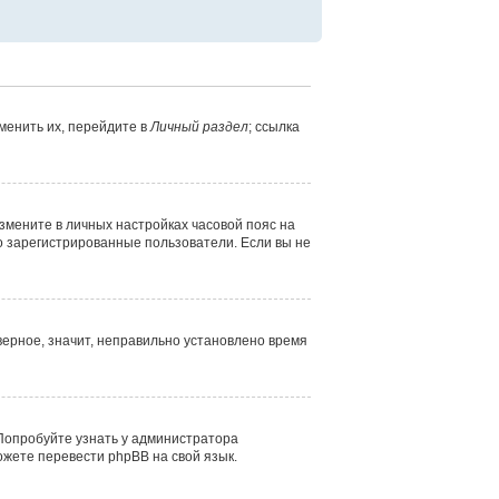
менить их, перейдите в
Личный раздел
; ссылка
измените в личных настройках часовой пояс на
лько зарегистрированные пользователи. Если вы не
верное, значит, неправильно установлено время
 Попробуйте узнать у администратора
ожете перевести phpBB на свой язык.