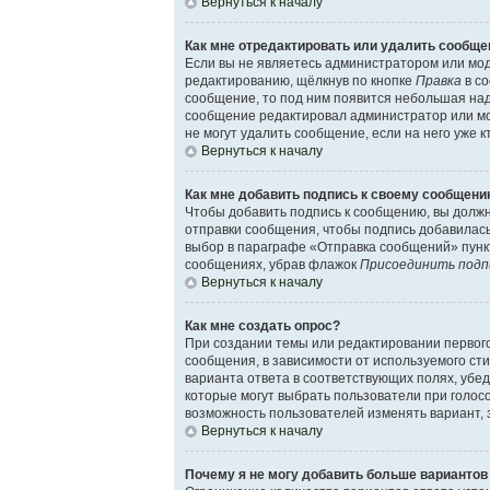
Вернуться к началу
Как мне отредактировать или удалить сообще
Если вы не являетесь администратором или мод
редактированию, щёлкнув по кнопке
Правка
в со
сообщение, то под ним появится небольшая надп
сообщение редактировал администратор или мод
не могут удалить сообщение, если на него уже к
Вернуться к началу
Как мне добавить подпись к своему сообщен
Чтобы добавить подпись к сообщению, вы должн
отправки сообщения, чтобы подпись добавилас
выбор в параграфе «Отправка сообщений» пункт
сообщениях, убрав флажок
Присоединить подп
Вернуться к началу
Как мне создать опрос?
При создании темы или редактировании первог
сообщения, в зависимости от используемого сти
варианта ответа в соответствующих полях, убед
которые могут выбрать пользователи при голосо
возможность пользователей изменять вариант, 
Вернуться к началу
Почему я не могу добавить больше вариантов