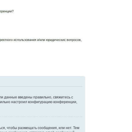
еренции?
ректного использования и/или юридических вопросов,
ли данные введены правильно, свяжитесь с
авильно настроил конфигурацию конференции,
ься, чтобы размещать сообщения, или нет. Тем