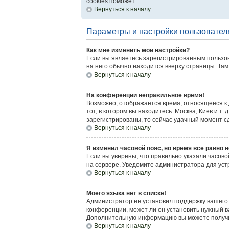
cookies поможет.
Вернуться к началу
Параметры и настройки пользовател
Как мне изменить мои настройки?
Если вы являетесь зарегистрированным пользов
на него обычно находится вверху страницы. Там
Вернуться к началу
На конференции неправильное время!
Возможно, отображается время, относящееся к др
тот, в котором вы находитесь: Москва, Киев и т.
зарегистрированы, то сейчас удачный момент сд
Вернуться к началу
Я изменил часовой пояс, но время всё равно 
Если вы уверены, что правильно указали часово
на сервере. Уведомите администратора для ус
Вернуться к началу
Моего языка нет в списке!
Администратор не установил поддержку вашего 
конференции, может ли он установить нужный ва
Дополнительную информацию вы можете получит
Вернуться к началу