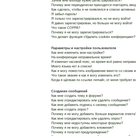
Зачем мне вообще нужно регистрироваться?
Почему мне периодически приходится повторять ввод
Как сделать, чтобы я не появлялся в списке активны
Я забыл пароль!
Я только что зарегистрировался, но не могу войти!
Я давно зарегистрирован, но больше не могу войти!
Что такое COPPA?
Почему я не могу зарегистрироваться?
Что делает функция «Удалить cookies конференции»?
Параметры и настройки пользователя
Как мне изменить мои настройки?
На конференции неправильное время!
Я изменил часовой пояс, но время всё равно неправи
Моего языка нет в списке!
Как я могу поместить изображение вместе со своим 
Что такое звание и как я могу изменить его?
Когда я щёлкаю по ссылке «email», от меня требуют 
Создание сообщений
Как мне создать тему в форуме?
Как мне отредактировать или удалить сообщение?
Как мне добавить подпись к своему сообщению?
Как мне создать опрос?
Почему я не могу добавить больше вариантов ответа
Как мне отредактировать или удалить опрос?
Почему мне недоступны некоторые форумы?
Почему я не могу добавлять вложения?
Почему я получил предупреждение?