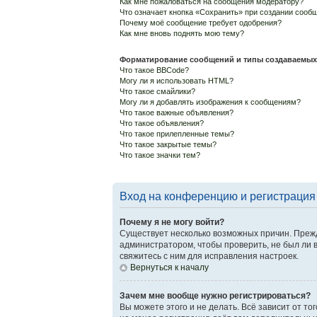
Как мне пожаловаться на сообщения модератору?
Что означает кнопка «Сохранить» при создании сооб
Почему моё сообщение требует одобрения?
Как мне вновь поднять мою тему?
Форматирование сообщений и типы создаваемых
Что такое BBCode?
Могу ли я использовать HTML?
Что такое смайлики?
Могу ли я добавлять изображения к сообщениям?
Что такое важные объявления?
Что такое объявления?
Что такое прилепленные темы?
Что такое закрытые темы?
Что такое значки тем?
Вход на конференцию и регистрация
Почему я не могу войти?
Существует несколько возможных причин. Прежд
администратором, чтобы проверить, не был ли 
свяжитесь с ним для исправления настроек.
Вернуться к началу
Зачем мне вообще нужно регистрироваться?
Вы можете этого и не делать. Всё зависит от т