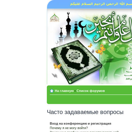
На главную
‹
Список форумов
Часто задаваемые вопросы
Вход на конференцию и регистрация
Почему я не могу войти?