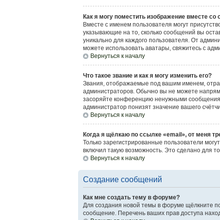
Как я могу поместить изображение вместе со
Вместе с именем пользователя могут присутство
указывающие на то, сколько сообщений вы остав
уникально для каждого пользователя. От админи
можете использовать аватары, свяжитесь с ад
Вернуться к началу
Что такое звание и как я могу изменить его?
Звания, отображаемые под вашим именем, отр
администраторов. Обычно вы не можете напрям
засоряйте конференцию ненужными сообщениями
администратор понизят значение вашего счётч
Вернуться к началу
Когда я щёлкаю по ссылке «email», от меня т
Только зарегистрированные пользователи могут
включил такую возможность. Это сделано для т
Вернуться к началу
Создание сообщений
Как мне создать тему в форуме?
Для создания новой темы в форуме щёлкните по
сообщение. Перечень ваших прав доступа наход