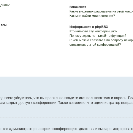
щения?
Вложения
Какие вложения разрешены на этой конф
Как мне найти мои вложения?
 тем
Информация о phpBB3
Кто написал эту конференцию?
Почему здесь нет такой-то функции?
С кем можно связаться по вопросу некор
связанных с этой конференцией?
е всего убедитесь, что вы правильно вводите имя пользователя и пароль. Ес
вам закрыт доступ к конференции. Также возможно, что администратор непр
ого, как администратор настроил конференцию: должны ли вы зарегистрироват