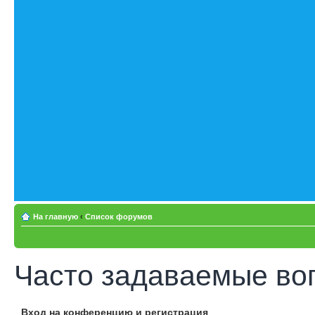
На главную
‹
Список форумов
Часто задаваемые во
Вход на конференцию и регистрация