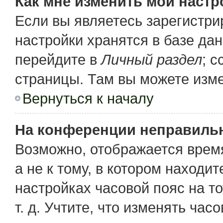
Как мне изменить мои настр
Если вы являетесь зарегистр
настройки хранятся в базе да
перейдите в
Личный раздел
; 
страницы. Там вы можете изме
Вернуться к началу
На конференции неправиль
Возможно, отображается время
а не к тому, в котором находи
настройках часовой пояс на то
т. д. Учтите, что изменять час