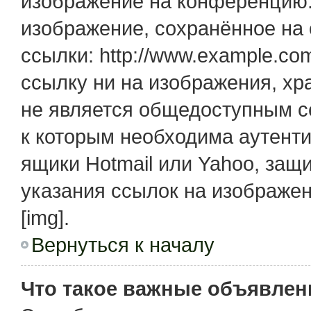
изображение на конференцию. 
изображение, сохранённое на
ссылки: http://www.example.com
ссылку ни на изображения, х
не является общедоступным се
к которым необходима аутенти
ящики Hotmail или Yahoo, защ
указания ссылок на изображе
[img].
Вернуться к началу
Что такое важные объявлен