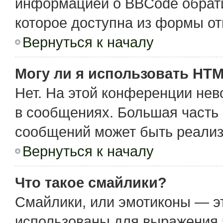
информацией о BBCode обрати
которое доступна из формы о
Вернуться к началу
Могу ли я использовать HT
Нет. На этой конференции не
в сообщениях. Большая част
сообщений может быть реализ
Вернуться к началу
Что такое смайлики?
Смайлики, или эмотиконы — эт
использованы для выражения чу