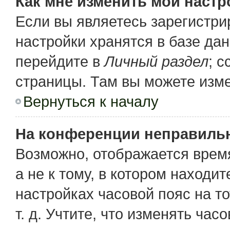
Как мне изменить мои настр
Если вы являетесь зарегистр
настройки хранятся в базе да
перейдите в
Личный раздел
; 
страницы. Там вы можете изме
Вернуться к началу
На конференции неправиль
Возможно, отображается время
а не к тому, в котором находи
настройках часовой пояс на то
т. д. Учтите, что изменять час