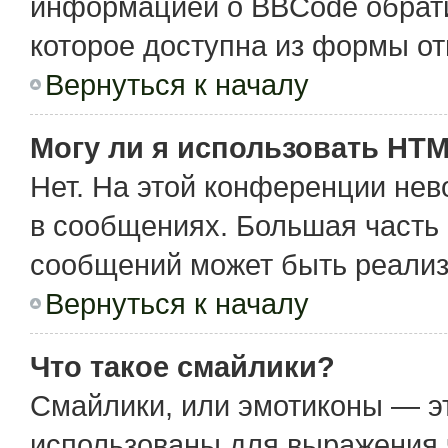
информацией о BBCode обрати
которое доступна из формы о
Вернуться к началу
Могу ли я использовать HT
Нет. На этой конференции не
в сообщениях. Большая част
сообщений может быть реализ
Вернуться к началу
Что такое смайлики?
Смайлики, или эмотиконы — эт
использованы для выражения чу