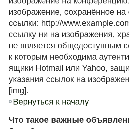
изображение на конференцию. 
изображение, сохранённое на
ссылки: http://www.example.com
ссылку ни на изображения, х
не является общедоступным се
к которым необходима аутенти
ящики Hotmail или Yahoo, защ
указания ссылок на изображе
[img].
Вернуться к началу
Что такое важные объявлен