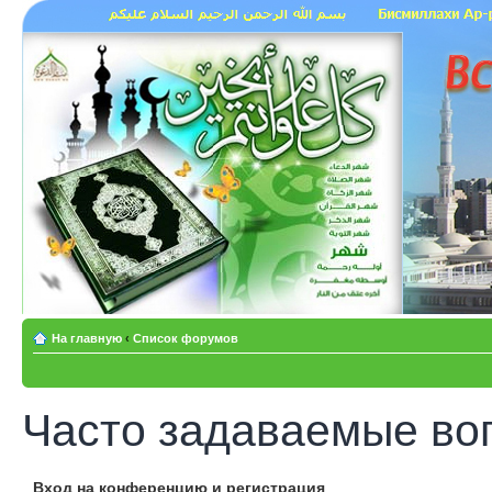
На главную
‹
Список форумов
Часто задаваемые во
Вход на конференцию и регистрация